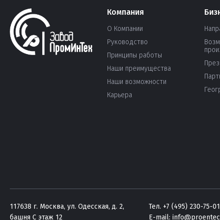
Компания
Биз
О Компании
Напр
Руководство
Возм
прои
Принципы работы
През
Наши преимущества
Парт
Наши возможности
Геог
Карьера
117638 г. Москва, ул. Одесская, д. 2,
Тел. +7 (495) 230-75-01
башня C этаж 12
E-mail:
info@proentec