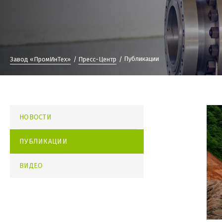
Публикации
Завод «ПромИнТех»
Пресс-Центр
НОВОСТИ
ПУБЛИКАЦИИ
ВИДЕО