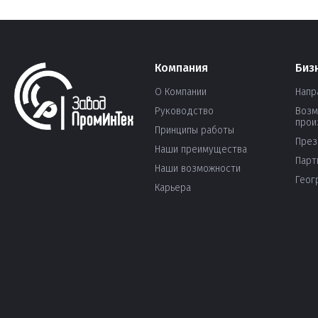
Компания
Биз
О Компании
Напр
Руководство
Возм
прои
Принципы работы
През
Наши преимущества
Парт
Наши возможности
Геог
Карьера